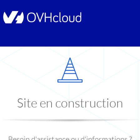
Site en construction
Besoin d'assistance ou d'informations ?